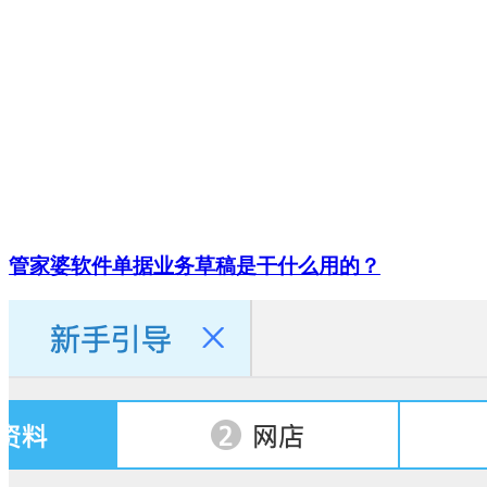
管家婆软件单据业务草稿是干什么用的？