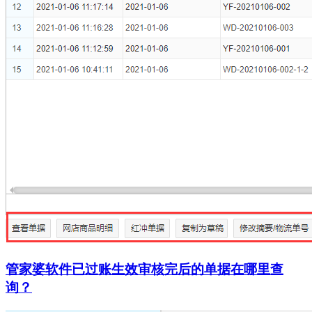
管家婆软件已过账生效审核完后的单据在哪里查
询？