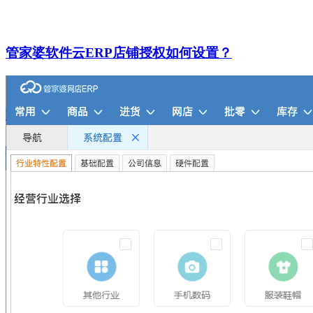
管家婆软件云ERP店铺授权如何设置？