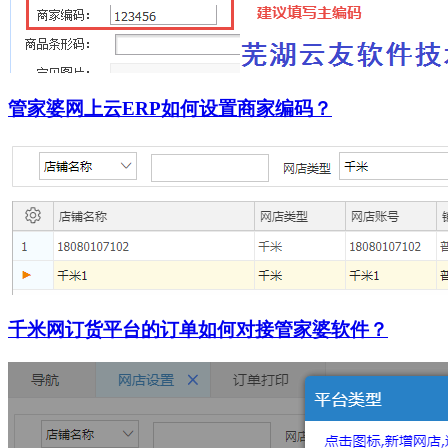
管家婆网上云ERP如何设置商家编码？
千米网订货平台的订单如何对接管家婆软件？