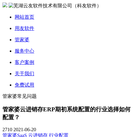
网站首页
用友软件
管家婆
服务中心
客户案例
关于我们
免费试用
管家婆常见问题
管家婆云进销存ERP期初系统配置的行业选择如何
配置？
2710
2021-06-20
管家婆SaaS
云进销存
行业配置