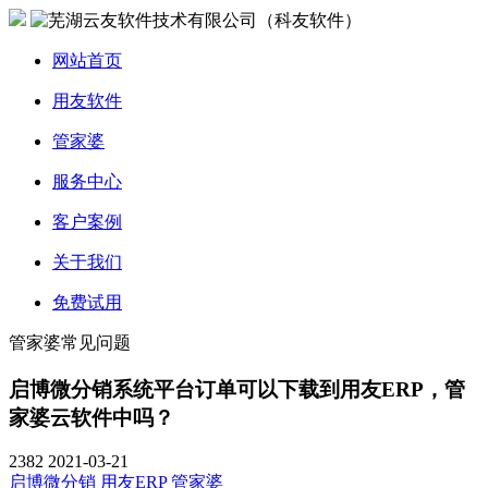
网站首页
用友软件
管家婆
服务中心
客户案例
关于我们
免费试用
管家婆常见问题
启博微分销系统平台订单可以下载到用友ERP，管
家婆云软件中吗？
2382
2021-03-21
启博微分销
用友ERP
管家婆