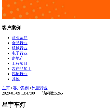
客户案例
商业贸易
食品行业
机械行业
电子行业
房地产
工程项目
农产品加工
汽配行业
其他
主页
>
客户案例
>
汽配行业
2020-01-09 13:47:00
访问数:5265
星宇车灯