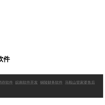
软件
销存软件
皖南软件开发
铜陵财务软件
马鞍山管家婆售后