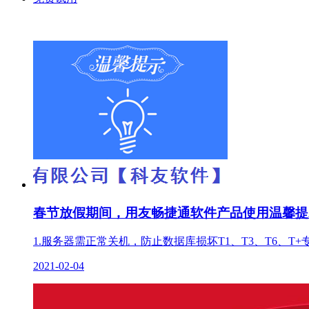
春节放假期间，用友畅捷通软件产品使用温馨提
1.服务器需正常关机，防止数据库损坏T1、T3、T6、
2021-02-04