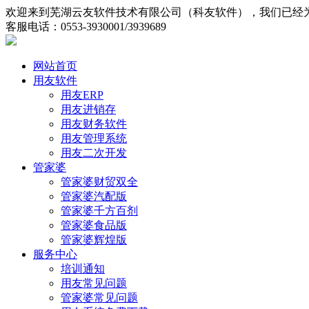
欢迎来到芜湖云友软件技术有限公司（科友软件），我们已经为
客服电话：0553-3930001/3939689
网站首页
用友软件
用友ERP
用友进销存
用友财务软件
用友管理系统
用友二次开发
管家婆
管家婆财贸双全
管家婆汽配版
管家婆千方百剂
管家婆食品版
管家婆辉煌版
服务中心
培训通知
用友常见问题
管家婆常见问题