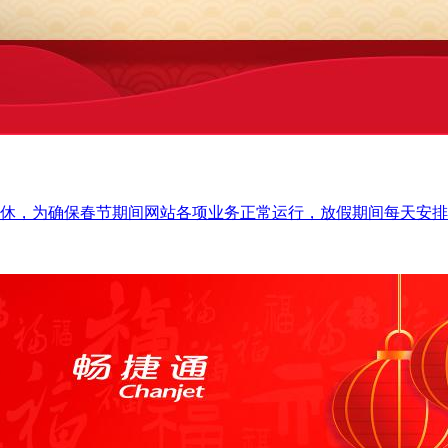
9日放假调休，为确保春节期间网站各项业务正常运行，放假期间每天