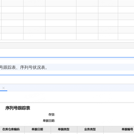
号跟踪表、序列号状况表。