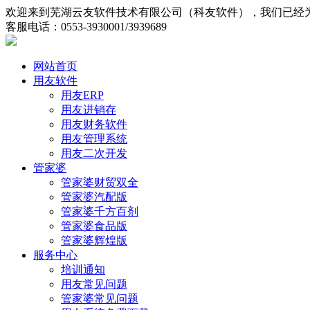
欢迎来到芜湖云友软件技术有限公司（科友软件），我们已经为
客服电话：0553-3930001/3939689
网站首页
用友软件
用友ERP
用友进销存
用友财务软件
用友管理系统
用友二次开发
管家婆
管家婆财贸双全
管家婆汽配版
管家婆千方百剂
管家婆食品版
管家婆辉煌版
服务中心
培训通知
用友常见问题
管家婆常见问题