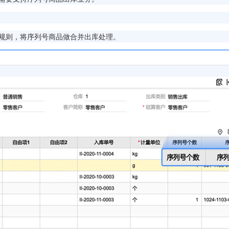
规则，将序列号商品做合并出库处理。