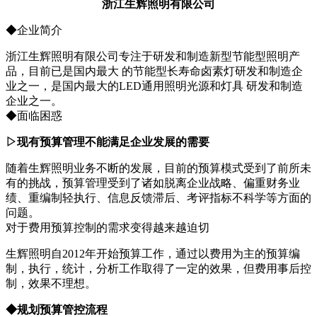
浙江生辉照明有限公司
◆企业简介
浙江生辉照明有限公司专注于研发和制造新型节能型照明产
品，目前已是国内最大 的节能型长寿命卤素灯研发和制造企
业之一，是国内最大的LED通用照明光源和灯具 研发和制造
企业之一。
◆面临困惑
▷
现有预算管理不能满足企业发展的需要
随着生辉照明业务不断的发展，目前的预算模式受到了前所未
有的挑战，预算管理受到了诸如脱离企业战略、偏重财务业
绩、重编制轻执行、信息反馈滞后、考评指标不科学等方面的
问题。
对于费用预算控制的需求变得越来越迫切
生辉照明自2012年开始预算工作，通过以费用为主的预算编
制，执行，统计，分析工作取得了一定的效果，但费用事后控
制，效果不理想。
◆
规划预算管控流程